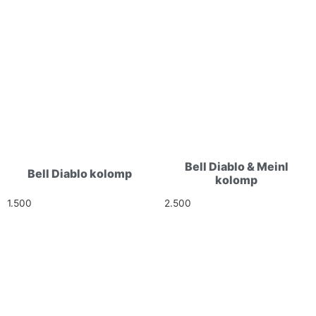
Bell Diablo & Meinl
Bell Diablo kolomp
kolomp
1.500
Ft
2.500
Ft