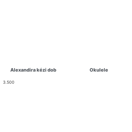
Alexandira kézi dob
Okulele
3.500
Ft
HELLÓ!