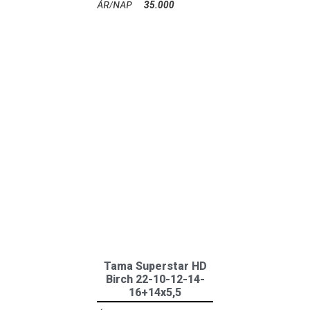
35.000
Ft
Tama Superstar HD
Birch 22-10-12-14-
16+14x5,5