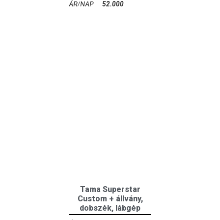
52.000
Ft
Tama Superstar
Custom + állvány,
dobszék, lábgép