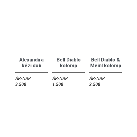
Alexandira
Bell Diablo
Bell Diablo &
kézi dob
kolomp
Meinl kolomp
3.500
Ft
1.500
Ft
2.500
Ft