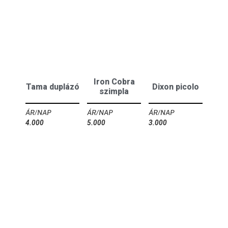
Iron Cobra
Tama duplázó
Dixon picolo
szimpla
4.000
Ft
5.000
Ft
3.000
Ft