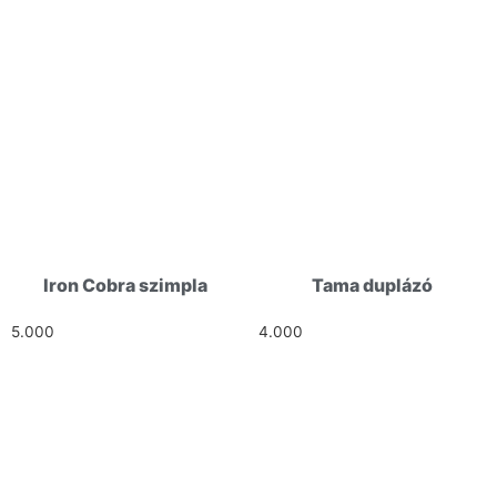
Iron Cobra szimpla
Tama duplázó
5.000
Ft
4.000
Ft
HELLÓ!