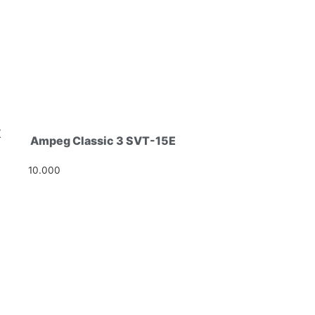
X
Ampeg Classic 3 SVT-15E
10.000
Ft