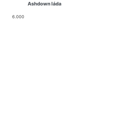
Ashdown láda
6.000
Ft