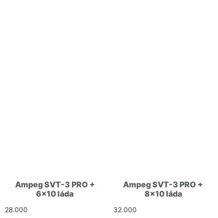
Ampeg SVT-3 PRO +
Ampeg SVT-3 PRO +
6×10 láda
8×10 láda
28.000
Ft
32.000
Ft