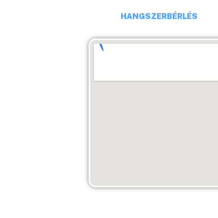
HANGSZERBÉRLÉS