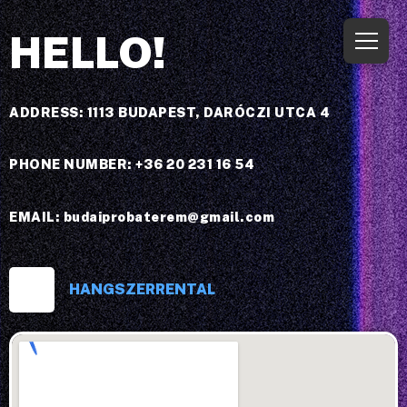
HELLO!
ADDRESS: 1113 BUDAPEST, DARÓCZI UTCA 4
PHONE NUMBER: +36 20 231 16 54
EMAIL: budaiprobaterem@gmail.com
HANGSZERRENTAL