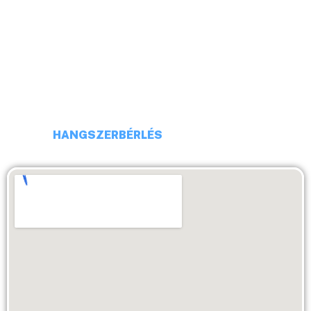
TELEFONSZÁM: +36 20 231 16 54
E-MAIL: budaiprobaterem@gmail.com
HANGSZERBÉRLÉS