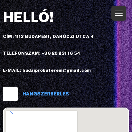
HELLÓ!
CÍM: 1113 BUDAPEST, DARÓCZI UTCA 4
TELEFONSZÁM: +36 20 231 16 54
E-MAIL: budaiprobaterem@gmail.com
HANGSZERBÉRLÉS